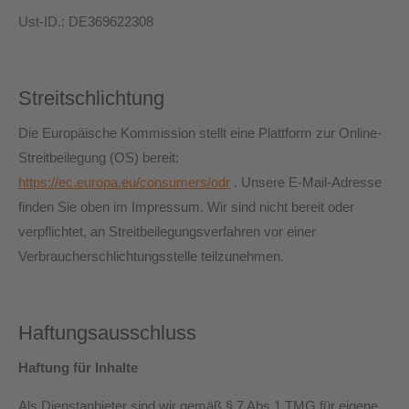
Ust-ID.: DE369622308
Streitschlichtung
Die Europäische Kommission stellt eine Plattform zur Online-
Streitbeilegung (OS) bereit:
https://ec.europa.eu/consumers/odr
. Unsere E-Mail-Adresse
finden Sie oben im Impressum. Wir sind nicht bereit oder
verpflichtet, an Streitbeilegungsverfahren vor einer
Verbraucherschlichtungsstelle teilzunehmen.
Haftungsausschluss
Haftung für Inhalte
Als Dienstanbieter sind wir gemäß § 7 Abs.1 TMG für eigene