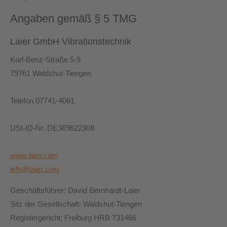
Angaben gemäß § 5 TMG
Laier GmbH Vibrationstechnik
Karl-Benz-Straße 5-9
79761 Waldshut-Tiengen
Telefon 07741-4061
USt-ID-Nr. DE369622308
www.laier.com
info@laier.com
Geschäftsführer: David Bernhardt-Laier
Sitz der Gesellschaft: Waldshut-Tiengen
Registergericht: Freiburg HRB 731466