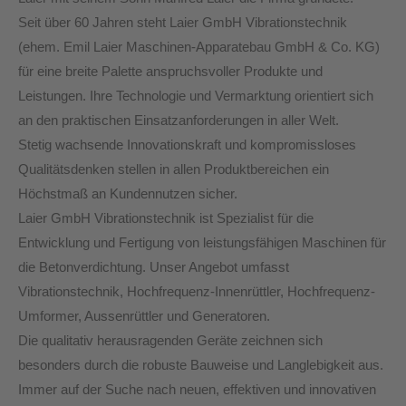
Seit über 60 Jahren steht Laier GmbH Vibrationstechnik
(ehem. Emil Laier Maschinen-Apparatebau GmbH & Co. KG)
für eine breite Palette anspruchsvoller Produkte und
Leistungen. Ihre Technologie und Vermarktung orientiert sich
an den praktischen Einsatzanforderungen in aller Welt.
Stetig wachsende Innovationskraft und kompromissloses
Qualitätsdenken stellen in allen Produktbereichen ein
Höchstmaß an Kundennutzen sicher.
Laier GmbH Vibrationstechnik ist Spezialist für die
Entwicklung und Fertigung von leistungsfähigen Maschinen für
die Betonverdichtung. Unser Angebot umfasst
Vibrationstechnik, Hochfrequenz-Innenrüttler, Hochfrequenz-
Umformer, Aussenrüttler und Generatoren.
Die qualitativ herausragenden Geräte zeichnen sich
besonders durch die robuste Bauweise und Langlebigkeit aus.
Immer auf der Suche nach neuen, effektiven und innovativen