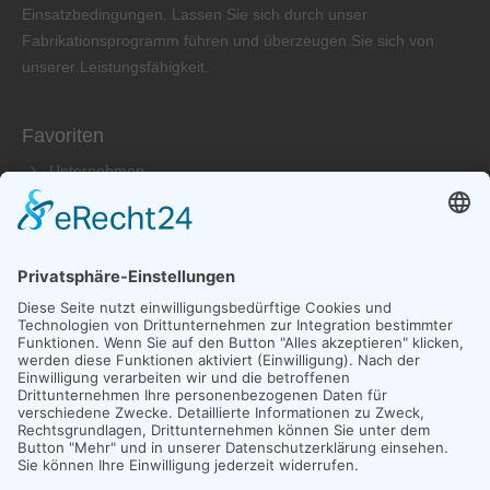
Einsatzbedingungen. Lassen Sie sich durch unser
Fabrikationsprogramm führen und überzeugen Sie sich von
unserer Leistungsfähigkeit.
Favoriten
Unternehmen
Produkte
Service
Händler
Kontakt aufnehmen
Laier GmbH Vibrationstechnik
Adresse: Karl-Benz-Straße 5-9
79761 Waldshut-Tiengen