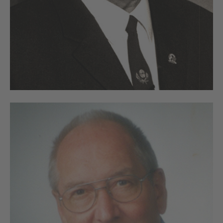
About us
Lorem ipsum dolor sit amet, consectetuer adipiscing
elit.
Aenean commodo ligula eget dolor. Aenean massa. Cum
sociis natoque penatibus et magnis dis parturient montes,
nascetur ridiculus mus. Donec quam felis, ultricies nec.