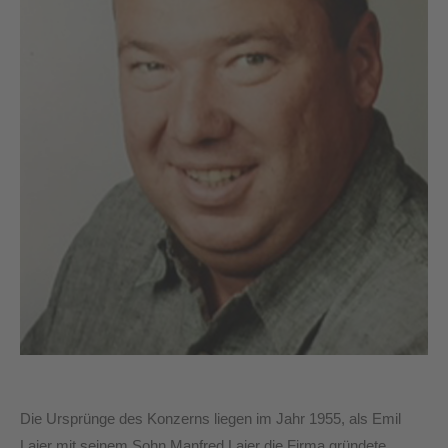
Die Ursprünge des Konzerns liegen im Jahr 1955, als Emil
Laier mit seinem Sohn Manfred Laier die Firma gründete.