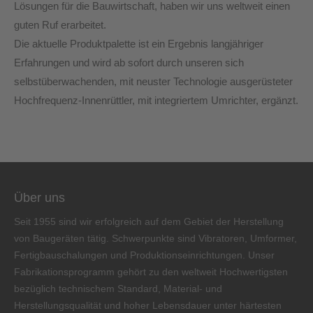
Lösungen für die Bauwirtschaft, haben wir uns weltweit einen
guten Ruf erarbeitet.
Die aktuelle Produktpalette ist ein Ergebnis langjähriger
Erfahrungen und wird ab sofort durch unseren sich
selbstüberwachenden, mit neuster Technologie ausgerüsteter
Hochfrequenz-Innenrüttler, mit integriertem Umrichter, ergänzt.
Über uns
Seit 1955 sind wir erfolgreich auf dem Gebiet der Herstellung
von Baugeräten tätig. Schwerpunkte sind Vibratoren, Umformer,
Fertigbauschalungen und Produktionseinrichtungen. Unser
Fabrikationsprogramm gehört zu den weltweit Hochwertigsten
bezüglich technischem Standard, Material- und
Herstellungsqualität und hoher Lebensdauer unter härtesten